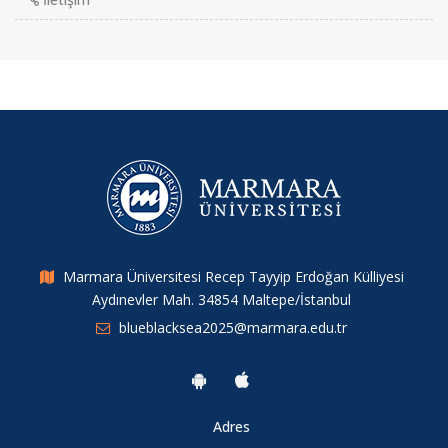
Marmara Üniversitesi Recep Tayyip Erdoğan Külliyesi
Aydınevler Mah. 34854 Maltepe/İstanbul
blueblacksea2025@marmara.edu.tr
Adres