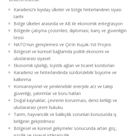
Karadeniz’e kıyıdaş ülkeler ve bölge hinterlandının siyasi
tarihi
Bölge ülkeleri arasında ve AB ile ekonomik entegrasyon
Bölgede çatışma çözümleri, diplomasi, barış ve güvenliğin
tesisi
NATO'nun genişlemesi ve Çin'in Kuşak-Yol Projesi
Bölgesel ve küresel bağlamda politik ekonomi ve
uluslararası siyaset
Ekonomik işbirliği, lojistik ağları ve ticaret koridorları
Karadeniz ve hinterlandında sürdürülebilir büyüme ve
kalkınma
Konvansiyonel ve yenilenebilir enerjide arz ve talep
güvenliği, yatırımlar ve boru hatları
Doğal kaynaklar, çevrenin korunması, deniz kirliliği ve
uluslararası çevre hukuku
Tarım, hayvancılık ve balıkçılık sorunları konusunda iş
birliğinin geliştirilmesi
Bölgesel ve küresel gelişmeler sonucunda artan göç,
işsizlik ve siyasal istikrarsızlık