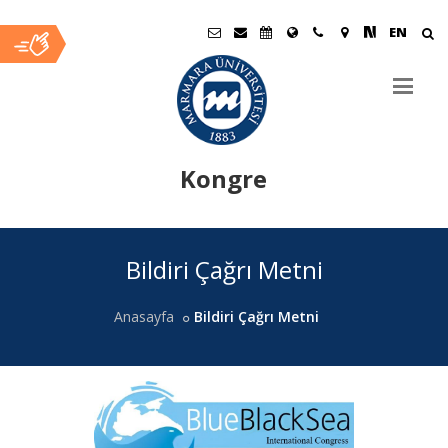
EN
Kongre
Ana
Bildiri Çağrı Metni
İçerik
Anasayfa
Bildiri Çağrı Metni