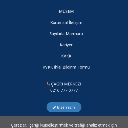
MÜSEM
Kurumsal İletişim
Sayılarla Marmara
Kariyer
KVKK
KVKK İhlal Bildirim Formu
ÇAĞRI MERKEZİ
0216 777 0777
Bize Yazın
Çerezler, içeriği kişiselleştirmek ve trafiği analiz etmek için