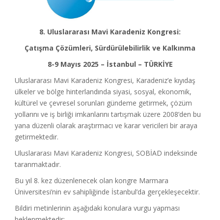
8. Uluslararası Mavi Karadeniz Kongresi:
Çatışma Çözümleri, Sürdürülebilirlik ve Kalkınma
8-9 Mayıs 2025 – İstanbul – TÜRKİYE
Uluslararası Mavi Karadeniz Kongresi, Karadeniz’e kıyıdaş
ülkeler ve bölge hinterlandında siyasi, sosyal, ekonomik,
kültürel ve çevresel sorunları gündeme getirmek, çözüm
yollarını ve iş birliği imkanlarını tartışmak üzere 2008’den bu
yana düzenli olarak araştırmacı ve karar vericileri bir araya
getirmektedir.
Uluslararası Mavi Karadeniz Kongresi, SOBİAD indeksinde
taranmaktadır.
Bu yıl 8. kez düzenlenecek olan kongre Marmara
Üniversitesi’nin ev sahipliğinde İstanbul’da gerçekleşecektir.
Bildiri metinlerinin aşağıdaki konulara vurgu yapması
beklenmektedir: