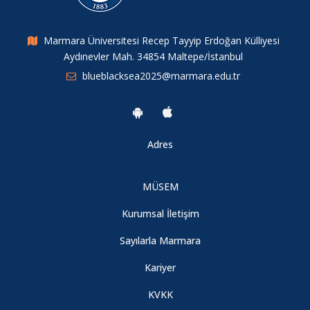
Marmara Üniversitesi Recep Tayyip Erdoğan Külliyesi
Aydınevler Mah. 34854 Maltepe/İstanbul
blueblacksea2025@marmara.edu.tr
Adres
MÜSEM
Kurumsal İletişim
Sayılarla Marmara
Kariyer
KVKK