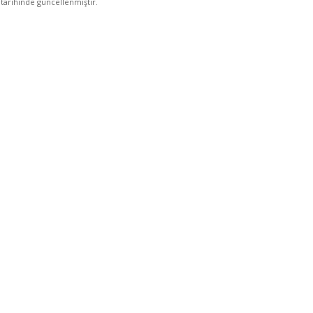
tarihinde güncellenmiştir.