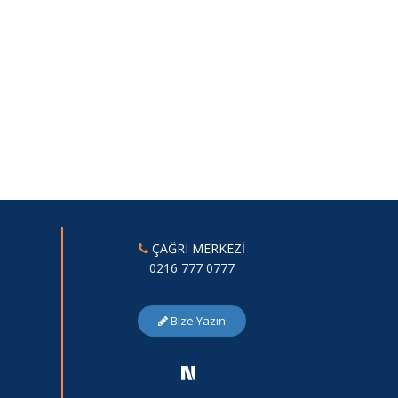
ÇAĞRI MERKEZİ
0216 777 0777
Bize Yazın