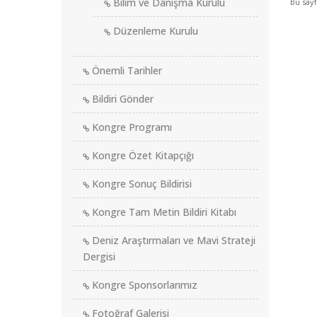
Bilim ve Danışma Kurulu
Bu say
Düzenleme Kurulu
Önemli Tarihler
Bildiri Gönder
Kongre Programı
Kongre Özet Kitapçığı
Kongre Sonuç Bildirisi
Kongre Tam Metin Bildiri Kitabı
Deniz Araştırmaları ve Mavi Strateji
Dergisi
Kongre Sponsorlarımız
Fotoğraf Galerisi