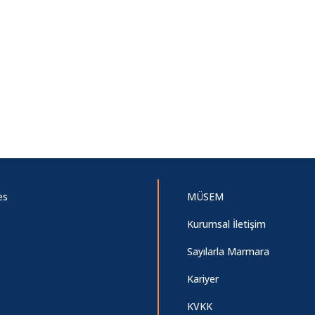
es
MÜSEM
Kurumsal İletişim
Sayılarla Marmara
Kariyer
KVKK