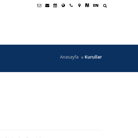
EN
Anasayfa
Kurullar