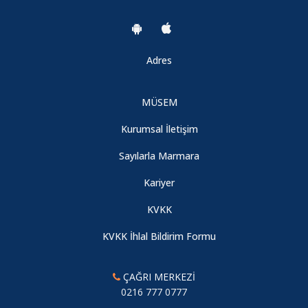
Adres
MÜSEM
Kurumsal İletişim
Sayılarla Marmara
Kariyer
KVKK
KVKK İhlal Bildirim Formu
ÇAĞRI MERKEZİ
0216 777 0777