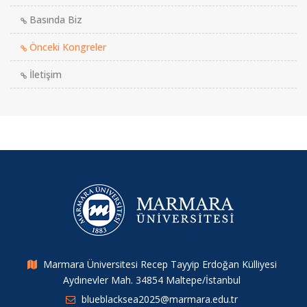
Basında Biz
Önceki Kongreler
İletişim
Marmara Üniversitesi Recep Tayyip Erdoğan Külliyesi
Aydınevler Mah. 34854 Maltepe/İstanbul
blueblacksea2025@marmara.edu.tr